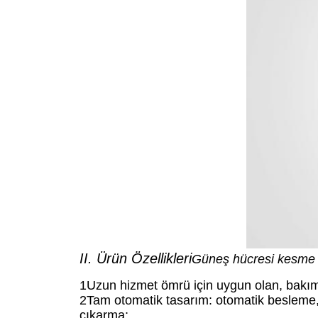
II. Ürün Özellikleri
Güneş hücresi kesme
1Uzun hizmet ömrü için uygun olan, bakıms
2Tam otomatik tasarım: otomatik besleme, 
çıkarma;