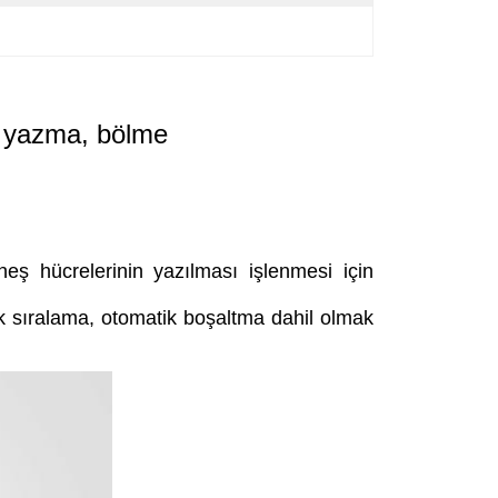
k yazma, bölme
neş hücrelerinin yazılması işlenmesi için
 sıralama, otomatik boşaltma dahil olmak