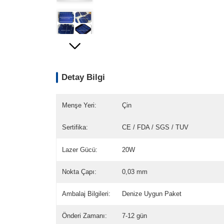
Detay Bilgi
Menşe Yeri:
Çin
Sertifika:
CE / FDA / SGS / TUV
Lazer Gücü:
20W
Nokta Çapı:
0,03 mm
Ambalaj Bilgileri:
Denize Uygun Paket
Önderi Zamanı:
7-12 gün