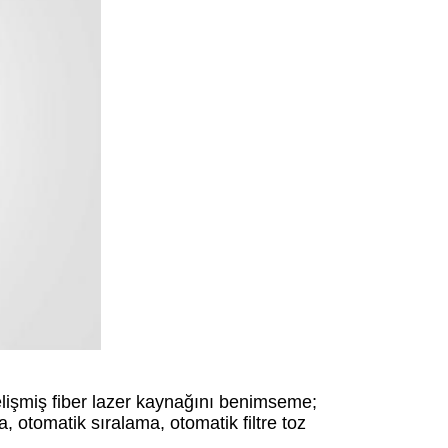
elişmiş fiber lazer kaynağını benimseme;
otomatik sıralama, otomatik filtre toz