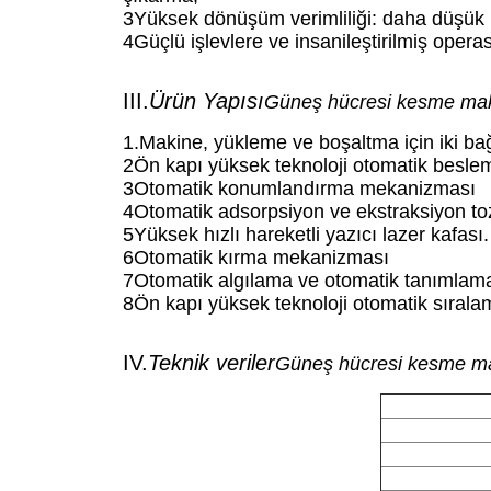
3Yüksek dönüşüm verimliliği: daha düşük 
4Güçlü işlevlere ve insanileştirilmiş operas
III.
Ürün Yapısı
Güneş hücresi kesme mak
1.Makine, yükleme ve boşaltma için iki bağ
2Ön kapı yüksek teknoloji otomatik besl
3Otomatik konumlandırma mekanizması
4Otomatik adsorpsiyon ve ekstraksiyon to
5Yüksek hızlı hareketli yazıcı lazer kafası.
6Otomatik kırma mekanizması
7Otomatik algılama ve otomatik tanımlama
8Ön kapı yüksek teknoloji otomatik sıra
IV.
Teknik veriler
Güneş hücresi kesme ma