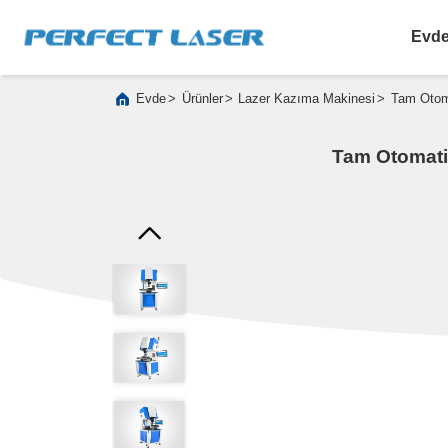
Evd
>
>
>
Evde
Ürünler
Lazer Kazıma Makinesi
Tam Otom
Tam Otomati