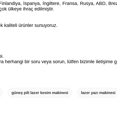
inlandiya, İspanya, İngiltere, Fransa, Rusya, ABD, Brez
k ülkeye ihraç edilmiştir.
ek kaliteli ürünler sunuyoruz.
i.
a herhangi bir soru veya sorun, lütfen bizimle iletişime 
güneş pili lazer kesim makinesi
lazer yazı makinesi