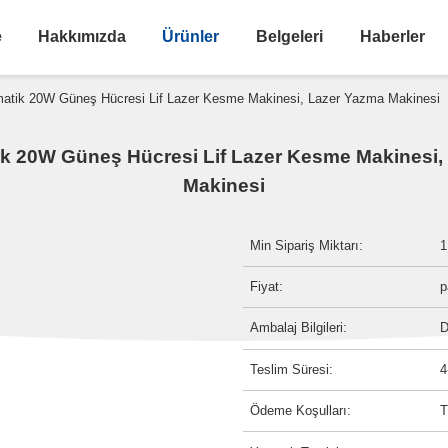
e
Hakkımızda
Ürünler
Belgeleri
Haberler
atik 20W Güneş Hücresi Lif Lazer Kesme Makinesi, Lazer Yazma Makinesi
k 20W Güneş Hücresi Lif Lazer Kesme Makinesi,
Makinesi
Min Sipariş Miktarı:
1
Fiyat:
p
Ambalaj Bilgileri:
D
Teslim Süresi:
4
Ödeme Koşulları:
T