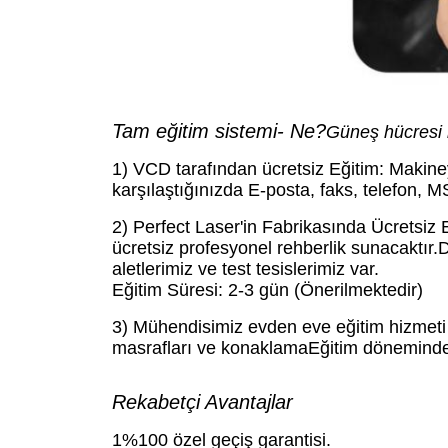
Tam eğitim sistemi
- Ne?
Güneş hücresi
1) VCD tarafından ücretsiz Eğitim: Makin
karşılaştığınızda E-posta, faks, telefon,
2) Perfect Laser'in Fabrikasında Ücretsiz E
ücretsiz profesyonel rehberlik sunacaktır.D
aletlerimiz ve test tesislerimiz var.
Eğitim Süresi: 2-3 gün (Önerilmektedir)
3) Mühendisimiz evden eve eğitim hizmeti
masrafları ve konaklamaEğitim döneminde i
Rekabetçi Avantajlar
1%100 özel geçiş garantisi.