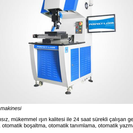
 makinesi
ız, mükemmel ışın kalitesi ile 24 saat sürekli çalışan g
otomatik boşaltma, otomatik tanımlama, otomatik yazma, 