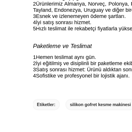
2Ürünlerimiz Almanya, Norveç, Polonya, F
Tayland, Endonezya, Uruguay ve diğer birço
3Esnek ve izlenemeyen ödeme şartları.
4İyi satış sonrası hizmet.
5Hızlı teslimat ile rekabetçi fiyatlarla yüks
Paketleme ve Teslimat
1Hemen teslimat aynı gün.
2İyi eğitilmiş ve disiplinli bir paketleme ekib
3Satış sonrası hizmet: Ürünü aldıktan sonr
4Sofistike ve profesyonel bir lojistik ajanı.
Etiketler:
silikon gofret kesme makinesi