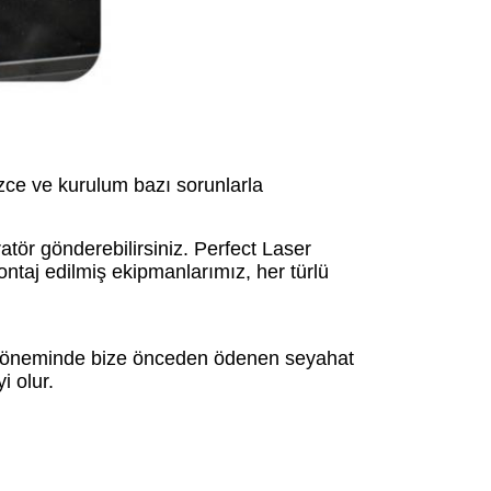
izce ve kurulum bazı sorunlarla
atör gönderebilirsiniz. Perfect Laser
ontaj edilmiş ekipmanlarımız, her türlü
t döneminde bize önceden ödenen seyahat
 olur.