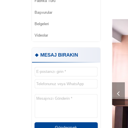
Fabrika Turu
Başvurular
Belgeleri
Videolar
MESAJ BIRAKIN
Göndermek