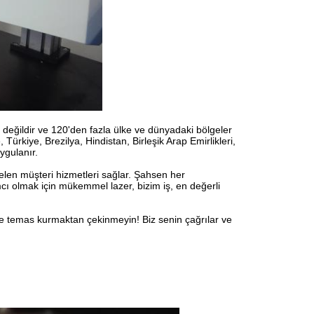
ş değildir ve 120'den fazla ülke ve dünyadaki bölgeler
ürkiye, Brezilya, Hindistan, Birleşik Arap Emirlikleri,
ygulanır.
gelen müşteri hizmetleri sağlar. Şahsen her
cı olmak için mükemmel lazer, bizim iş, en değerli
imle temas kurmaktan çekinmeyin! Biz senin çağrılar ve