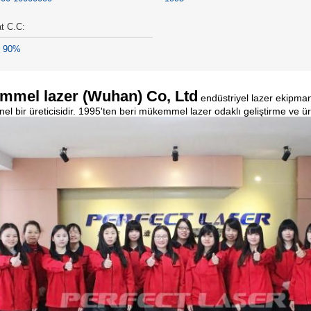
at C.c:
- 90%
mmel lazer (Wuhan) Co, Ltd
endüstriyel lazer ekipman
el bir üreticisidir. 1995'ten beri mükemmel lazer odaklı geliştirme ve ür