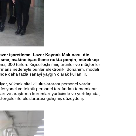
azer işaretleme
,
Lazer Kaynak Makinası
,
die
esme
,
makine işaretleme nokta perçin
,
mürekkep
si, 300 türleri. Kişiselleştirilmiş ürünler ve müşteriler
rformans nedeniyle bunlar elektronik, donanım, modeli
nde daha fazla sanayi yaygın olarak kullanılır.
r, yüksek nitelikli uluslararası personel vardır.
rofesyonel ve teknik personel tarafından tamamlanır.
rı ve araştırma kurumları yurtiçinde ve yurtdışında,
stergeler ile uluslararası gelişmiş düzeyde iş