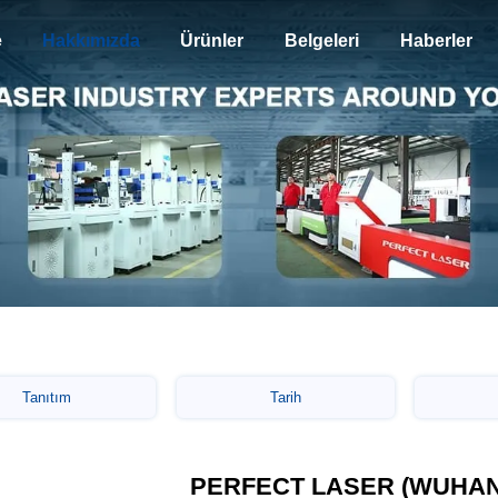
e
Hakkımızda
Ürünler
Belgeleri
Haberler
Tanıtım
Tarih
PERFECT LASER (WUHAN)