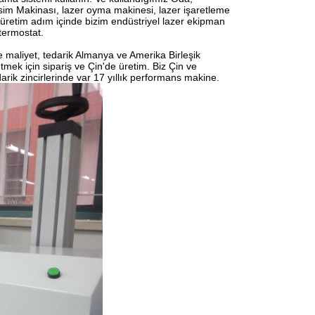
sim Makinası, lazer oyma makinesi, lazer işaretleme
 üretim adım içinde bizim endüstriyel lazer ekipman
 termostat.
ve maliyet, tedarik Almanya ve Amerika Birleşik
tmek için sipariş ve Çin'de üretim. Biz Çin ve
edarik zincirlerinde var 17 yıllık performans makine.