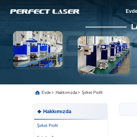
Evd
>
>
Evde
Hakkımızda
Şirket Profil
Hakkımızda
Şirket Profil