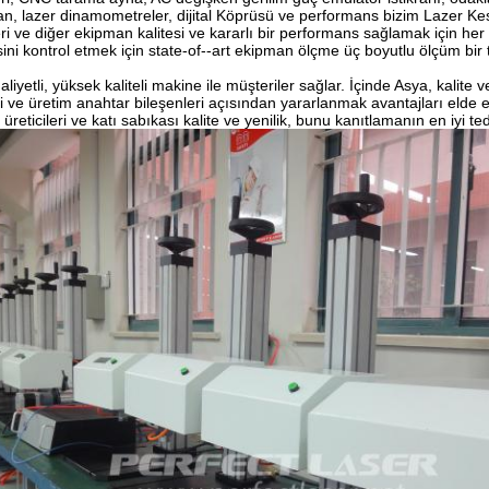
n, lazer dinamometreler, dijital Köprüsü ve performans bizim Lazer Ke
ri ve diğer ekipman kalitesi ve kararlı bir performans sağlamak için her
sini kontrol etmek için state-of--art ekipman ölçme üç boyutlu ölçüm bir
iyetli, yüksek kaliteli makine ile müşteriler sağlar. İçinde Asya, kalite 
i ve üretim anahtar bileşenleri açısından yararlanmak avantajları elde e
 üreticileri ve katı sabıkası kalite ve yenilik, bunu kanıtlamanın en iyi t