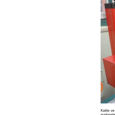
Kalite v
makinele