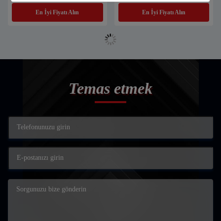
En İyi Fiyatı Alın
En İyi Fiyatı Alın
Temas etmek