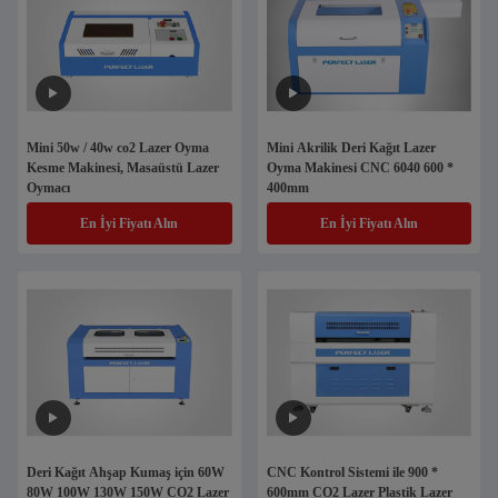
Mini 50w / 40w co2 Lazer Oyma
Mini Akrilik Deri Kağıt Lazer
Kesme Makinesi, Masaüstü Lazer
Oyma Makinesi CNC 6040 600 *
Oymacı
400mm
En İyi Fiyatı Alın
En İyi Fiyatı Alın
Deri Kağıt Ahşap Kumaş için 60W
CNC Kontrol Sistemi ile 900 *
80W 100W 130W 150W CO2 Lazer
600mm CO2 Lazer Plastik Lazer