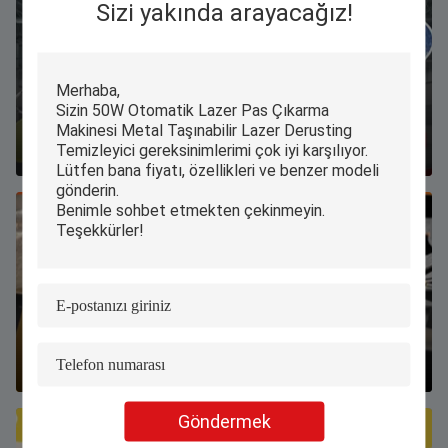
Sizi yakında arayacağız!
Akrilik Nasıl Hızlı ve Etkili İşlenir?
2025-11-12 15:00:44
Yeni Bir Fiber Lazer Kesici Kurulumu İçin Adım Adım Kılavuz
2025-11-04 16:11:40
Göndermek