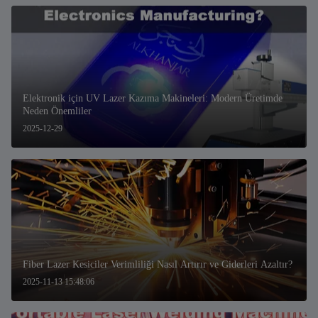
Elektronik için UV Lazer Kazıma Makineleri: Modern Üretimde
Neden Önemliler
2025-12-29
Fiber Lazer Kesiciler Verimliliği Nasıl Artırır ve Giderleri Azaltır?
2025-11-13 15:48:06