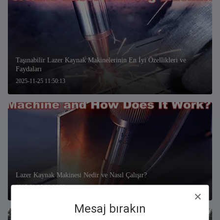
Taşınabilir Lazer Kaynak Makinelerinin En İyi Özellikleri ve
Faydaları
2025-11-25 11:50:13
Lazer Kaynak Makinesi Nedir ve Nasıl Çalışır?
2025-11-25 11:00:38
Mesaj bırakın