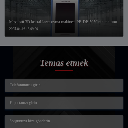
Masaüstü 3D kristal lazer oyma makinesi PE-DP-5050'nin tanıtımı
2025-04-16 16:09:20
Temas etmek