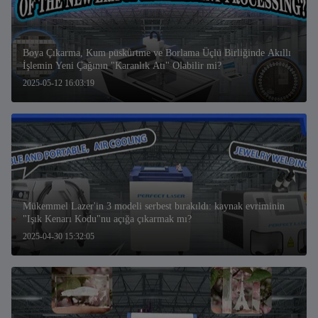
Boya Çıkarma, Kum püskürtme ve Borlama Üçlü Birliğinde Akıllı
İşlemin Yeni Çağının "Karanlık Atı" Olabilir mi?
2025-05-12 16:03:19
Mükemmel Lazer'in 3 modeli serbest bırakıldı: kaynak evriminin
"Işık Kenarı Kodu"nu açığa çıkarmak mı?
2025-04-30 15:32:05