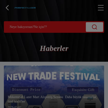
Haberler
Mükemmel Lazer Mart Alışveriş Sezonu ️ Daha büyük tasarruflar,
özel teklifler
2026-03-02