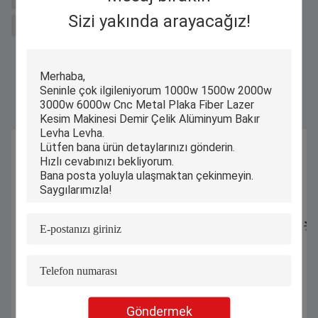
Sizi yakında arayacağız!
sal için lazer metal kesme makinesi
Benzer Ürünler
Göndermek