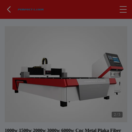
2
/
5
1000w 1500w 2000w 3000w 6000w Cnc Metal Plaka Fiber