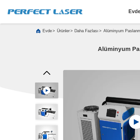
Evd
>
>
>
Evde
Ürünler
Daha Fazlası
Alüminyum Paslanma
Alüminyum Pas