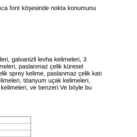
ıca font köşesinde nokta konumunu
eri, galvanizli levha kelimeleri, 3
meleri, paslanmaz çelik küresel
ik sprey kelime, paslanmaz çelik katı
imeleri, titanyum uçak kelimeleri,
 kelimeleri, ve benzeri.Ve böyle bu