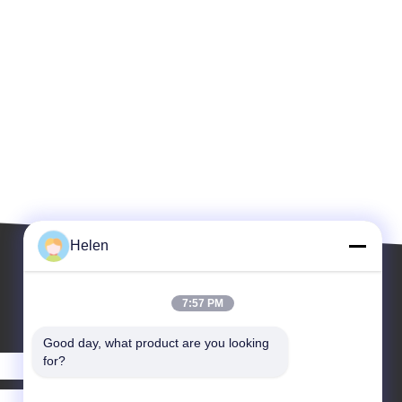
Helen
7:57 PM
Good day, what product are you looking 
for?