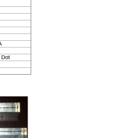
A
 Dot