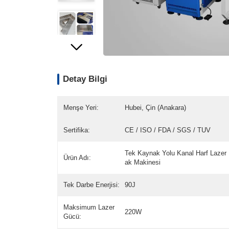
Detay Bilgi
Menşe Yeri:
Hubei, Çin (Anakara)
Sertifika:
CE / ISO / FDA / SGS / TUV
Tek Kaynak Yolu Kanal Harf Lazer
Ürün Adı:
ak Makinesi
Tek Darbe Enerjisi:
90J
Maksimum Lazer
220W
Gücü: