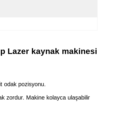
p Lazer kaynak makinesi
t odak pozisyonu.
k zordur. Makine kolayca ulaşabilir