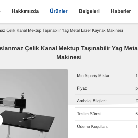
e
Hakkımızda
Ürünler
Belgeleri
Haberler
z Çelik Kanal Mektup Taşınabilir Yag Metal Lazer Kaynak Makinesi
lanmaz Çelik Kanal Mektup Taşınabilir Yag Meta
Makinesi
Min Sipariş Miktarı:
1
Fiyat:
p
Ambalaj Bilgileri:
D
Teslim Süresi:
5
Ödeme Koşulları:
T