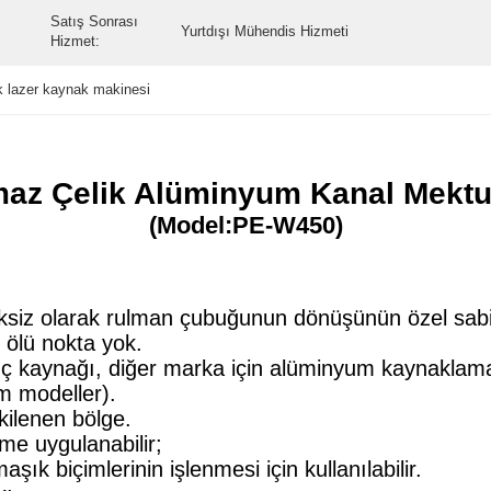
Satış Sonrası
Yurtdışı Mühendis Hizmeti
Hizmet:
k lazer kaynak makinesi
maz Çelik Alüminyum Kanal Mektu
(Model:PE-W450)
ksiz olarak rulman çubuğunun dönüşünün özel sabi
 ölü nokta yok.
güç kaynağı, diğer marka için alüminyum kaynaklama
m modeller).
kilenen bölge.
me uygulanabilir;
ık biçimlerinin işlenmesi için kullanılabilir.