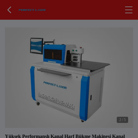
2
/
5
Yüksek Performanslı Kanal Harf Bükme Makinesi Kanal