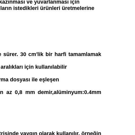
 kazınması ve yuvarlanması için
arın istedikleri ürünleri üretmelerine
 sürer. 30 cm'lik bir harfi tamamlamak
ıkları için kullanılabilir
yma dosyası ile eşleşen
# en az 0,8 mm demir,alüminyum:0.4mm
sinde yaygın olarak kullanılır, örneğin