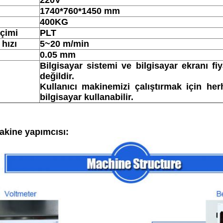
1740*760*1450 mm
400KG
çimi
PLT
hızı
5~20 m/min
0.05 mm
Bilgisayar sistemi ve bilgisayar ekranı fiy
değildir.
Kullanıcı makinemizi çalıştırmak için her
bilgisayar kullanabilir.
akine yapımcısı: