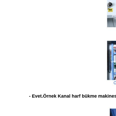
- Evet.
Örnek Kanal harf bükme makines