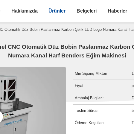
e
Hakkımızda
Ürünler
Belgeleri
Haberler
C Otomatik Düz Bobin Paslanmaz Karbon Çelik LED Logo Numara Kanal Har
el CNC Otomatik Düz Bobin Paslanmaz Karbon 
Numara Kanal Harf Benders Eğim Makinesi
Min Sipariş Miktarı:
1
Fiyat:
p
Ambalaj Bilgileri:
D
Teslim Süresi:
5
Ödeme Koşulları:
T