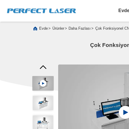
Evd
>
>
>
Evde
Ürünler
Daha Fazlası
Çok Fonksiyonel CN
Çok Fonksiyon