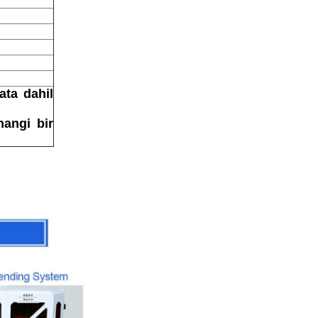
ata dahil
hangi bir