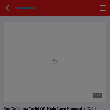
7
/
7
Son Kullanma Tarihi QR Kodu Logo Numaraları Kablo