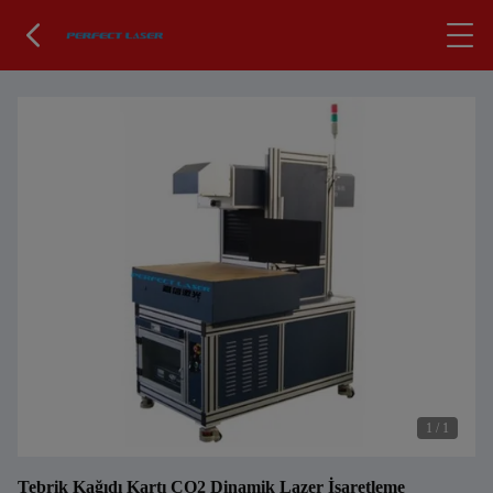
1
/
1
Tebrik Kağıdı Kartı CO2 Dinamik Lazer İşaretleme