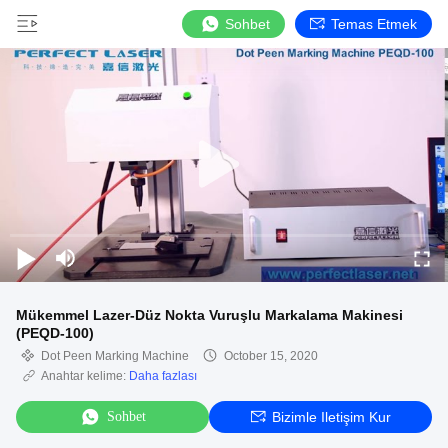
Sohbet
Temas Etmek
Mükemmel Lazer-Düz Nokta Vuruşlu Markalama Makinesi
(PEQD-100)
Dot Peen Marking Machine
October 15, 2020
Anahtar kelime:
Daha fazlası
Sohbet
Bizimle Iletişim Kur